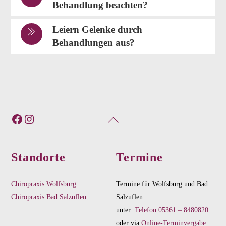
Behandlung beachten?
Leiern Gelenke durch
Behandlungen aus?
Facebook
Instagram
Back
To
Top
Standorte
Termine
Chiropraxis Wolfsburg
Termine für Wolfsburg und Bad
Chiropraxis Bad Salzuflen
Salzuflen
unter:
Telefon 05361 – 8480820
oder via
Online-Terminvergabe