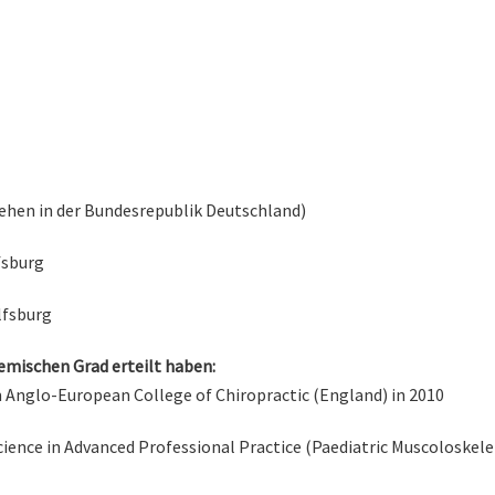
iehen in der Bundesrepublik Deutschland)
sburg
fsburg
emischen Grad erteilt haben:
m Anglo-European College of Chiropractic (England) in 2010
Science in Advanced Professional Practice (Paediatric Muscoloske