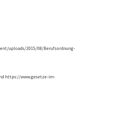
tent/uploads/2015/08/Berufsordnung-
und https://www.gesetze-im-