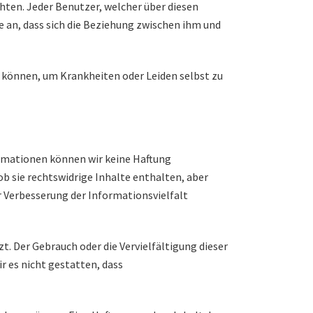
hten. Jeder Benutzer, welcher über diesen
 an, dass sich die Beziehung zwischen ihm und
n können, um Krankheiten oder Leiden selbst zu
ormationen können wir keine Haftung
ob sie rechtswidrige Inhalte enthalten, aber
ur Verbesserung der Informationsvielfalt
. Der Gebrauch oder die Vervielfältigung dieser
r es nicht gestatten, dass