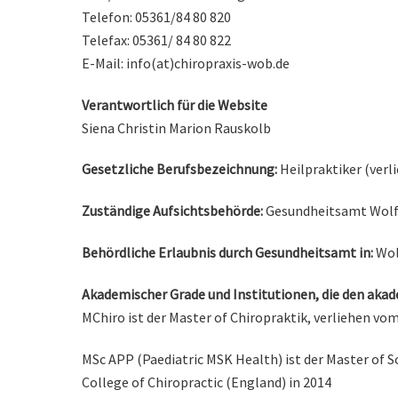
Telefon: 05361/84 80 820
Telefax: 05361/ 84 80 822
E-Mail: info(at)chiropraxis-wob.de
Verantwortlich für die Website
Siena Christin Marion Rauskolb
Gesetzliche Berufsbezeichnung:
Heilpraktiker (verl
Zuständige Aufsichtsbehörde:
Gesundheitsamt Wolf
Behördliche Erlaubnis durch Gesundheitsamt in:
Wol
Akademischer Grade und Institutionen, die den akad
MChiro ist der Master of Chiropraktik, verliehen vo
MSc APP (Paediatric MSK Health) ist der Master of 
College of Chiropractic (England) in 2014