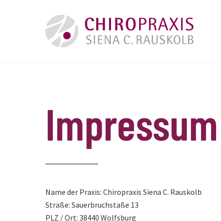
Skip
to
content
Impressum
Name der Praxis: Chiropraxis Siena C. Rauskolb
Straße: Sauerbruchstaße 13
PLZ / Ort: 38440 Wolfsburg