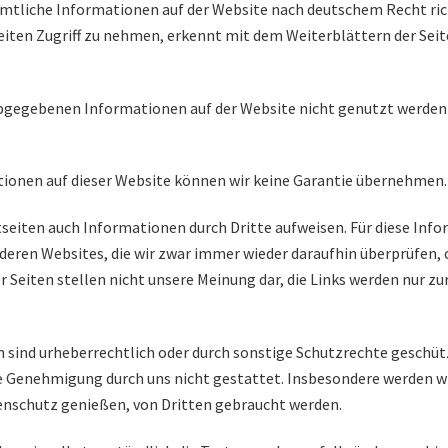
sämtliche Informationen auf der Website nach deutschem Recht ric
iten Zugriff zu nehmen, erkennt mit dem Weiterblättern der Seite
s abgegebenen Informationen auf der Website nicht genutzt werde
mationen auf dieser Website können wir keine Garantie übernehmen.
tseiten auch Informationen durch Dritte aufweisen. Für diese Inf
nderen Websites, die wir zwar immer wieder daraufhin überprüfen, 
r Seiten stellen nicht unsere Meinung dar, die Links werden nur z
sind urheberrechtlich oder durch sonstige Schutzrechte geschützt
che Genehmigung durch uns nicht gestattet. Insbesondere werden wi
nschutz genießen, von Dritten gebraucht werden.