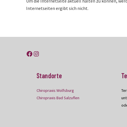
Um die Internetseite aktuell halten zu können, werd
Internetseiten ergibt sich nicht.
Facebook
Instagram
Standorte
T
Chiropraxis Wolfsburg
Ter
Chiropraxis Bad Salzuflen
unt
ode