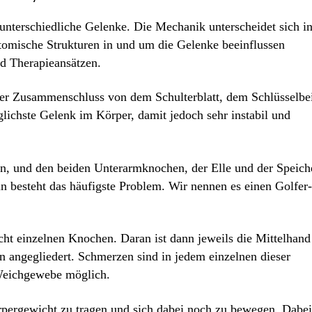
unterschiedliche Gelenke. Die Mechanik unterscheidet sich i
omische Strukturen in und um die Gelenke beeinflussen
d Therapieansätzen.
cher Zusammenschluss von dem Schulterblatt, dem Schlüsselbe
ichste Gelenk im Körper, damit jedoch sehr instabil und
, und den beiden Unterarmknochen, der Elle und der Speich
n besteht das häufigste Problem. Wir nennen es einen Golfer-
ht einzelnen Knochen. Daran ist dann jeweils die Mittelhand
n angegliedert. Schmerzen sind in jedem einzelnen dieser
Weichgewebe möglich.
pergewicht zu tragen und sich dabei noch zu bewegen. Dabei