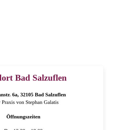
 verbessern
ort Bad Salzuflen
str. 6a, 32105 Bad Salzuflen
r Praxis von Stephan Galatis
Öffnungszeiten