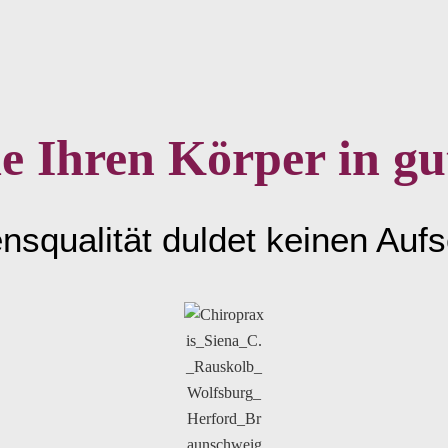
e Ihren Körper in g
nsqualität duldet keinen Auf