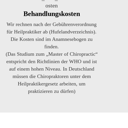
Behandlungskosten
Wir rechnen nach der Gebührenverordnung
für Heilpraktiker ab (Hufelandverzeichnis).
Die Kosten sind im Anamnesebogen zu
finden.
(Das Studium zum „Master of Chiropractic“
entspricht den Richtlinien der WHO und ist
auf einem hohen Niveau. In Deutschland
müssen die Chiropraktoren unter dem
Heilpraktikergesetz arbeiten, um
praktizieren zu dürfen)