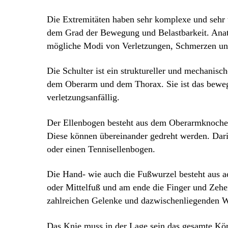
Die Extremitäten haben sehr komplexe und sehr 
dem Grad der Bewegung und Belastbarkeit. Anat
mögliche Modi von Verletzungen, Schmerzen un
Die Schulter ist ein struktureller und mechanis
dem Oberarm und dem Thorax. Sie ist das bewegl
verletzungsanfällig.
Der Ellenbogen besteht aus dem Oberarmknochen
Diese können übereinander gedreht werden. Dari
oder einen Tennisellenbogen.
Die Hand- wie auch die Fußwurzel besteht aus ac
oder Mittelfuß und am ende die Finger und Zehe
zahlreichen Gelenke und dazwischenliegenden 
Das Knie muss in der Lage sein das gesamte Kör