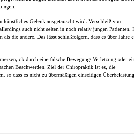
stungen.
n künstliches Gelenk ausgetauscht wird. Verschleiß von
lerdings auch nicht selten in noch relativ jungen Patienten. 
en als die andere. Das lässt schlußfolgern, dass es über Jahre e
erzen, ob durch eine falsche Bewegung/ Verletzung oder ei
rsachen Beschwerden. Ziel der Chiropraktik ist es, die
n, so dass es nicht zu übermäßigen einseitigen Überbelastun