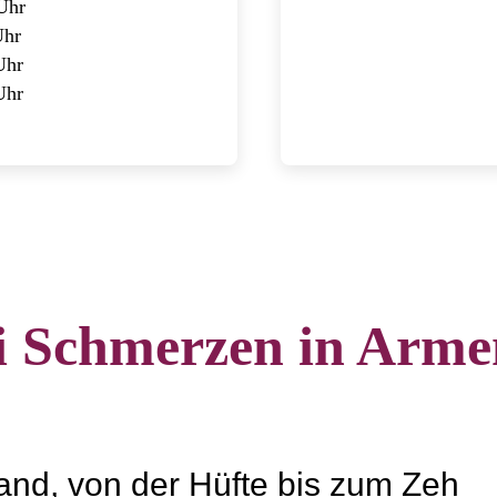
Uhr
Uhr
Uhr
Uhr
i Schmerzen in Arme
Hand, von der Hüfte bis zum Zeh