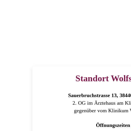
Die komple
Standort Wolf
Sauerbruchstrasse 13, 384
2. OG im Ärztehaus am Kli
gegenüber vom Klinikum 
Öffnungszeiten