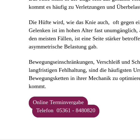
kommt es häufig zu Verletzungen und Überbela
Die Hüfte wird, wie das Knie auch, oft gegen ei
Gelenken ist im hohen Alter fast unumgänglich, al
den meisten Fällen, ist eine Seite stärker betroff
asymmetrische Belastung gab.
Bewegungseinschränkungen, Verschleiß und Schm
langfristigen Fehlhaltung, sind die häufigsten U
Bewegungsketten in ihrer Mechanik zu optimiere
kommt.
Online Terminvergabe
Telefon 05361 - 8480820