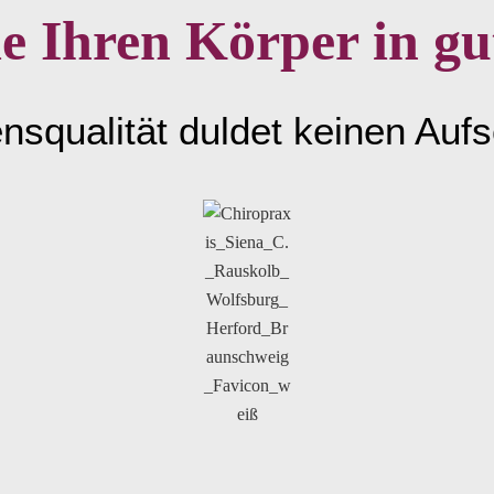
e Ihren Körper in g
nsqualität duldet keinen Auf