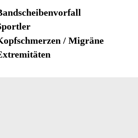
Bandscheibenvorfall
Sportler
Kopfschmerzen / Migräne
Extremitäten