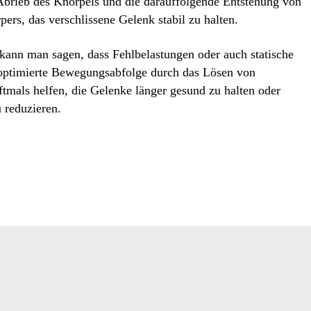
n Abrieb des Knorpels und die darauffolgende Entstehung von
ers, das verschlissene Gelenk stabil zu halten.
ann man sagen, dass Fehlbelastungen oder auch statische
optimierte Bewegungsabfolge durch das Lösen von
mals helfen, die Gelenke länger gesund zu halten oder
 reduzieren.