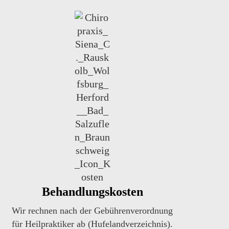
Behandlungskosten
Wir rechnen nach der Gebührenverordnung
für Heilpraktiker ab (Hufelandverzeichnis).