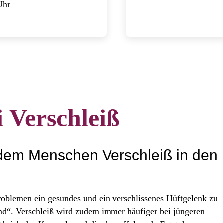
Uhr
 Verschleiß
jedem Menschen Verschleiß in den
roblemen ein gesundes und ein verschlissenes Hüftgelenk zu
ind“. Verschleiß wird zudem immer häufiger bei jüngeren