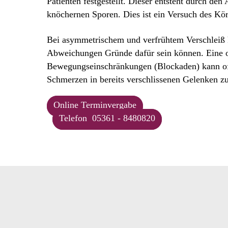
Patienten festgestellt. Dieser entsteht durch de
knöchernen Sporen. Dies ist ein Versuch des Körp
Bei asymmetrischem und verfrühtem Verschleiß k
Abweichungen Gründe dafür sein können. Eine 
Bewegungseinschränkungen (Blockaden) kann oft
Schmerzen in bereits verschlissenen Gelenken zu
Online Terminvergabe
Telefon 05361 - 8480820