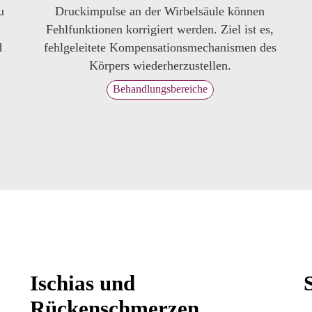
u
Druckimpulse an der Wirbelsäule können
Fehlfunktionen korrigiert werden. Ziel ist es,
d
fehlgeleitete Kompensationsmechanismen des
Körpers wiederherzustellen.
Behandlungsbereiche
Ischias und
Rückenschmerzen