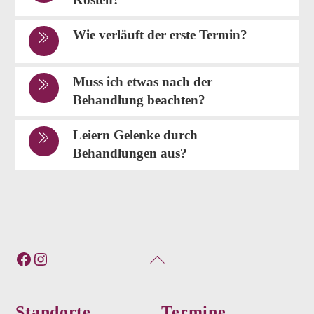
Wie verläuft der erste Termin?
Muss ich etwas nach der
Behandlung beachten?
Leiern Gelenke durch
Behandlungen aus?
Facebook
Instagram
Back
To
Top
Standorte
Termine